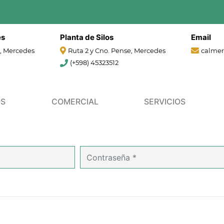
es
Planta de Silos
Email
9, Mercedes
Ruta 2 y Cno. Pense, Mercedes
calme
(+598) 45323512
OS
COMERCIAL
SERVICIOS