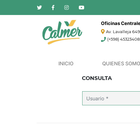
Oficinas Central
Av. Lavalleja 64
(+598) 45323408
(CURRENT)
INICIO
QUIENES SOM
CONSULTA