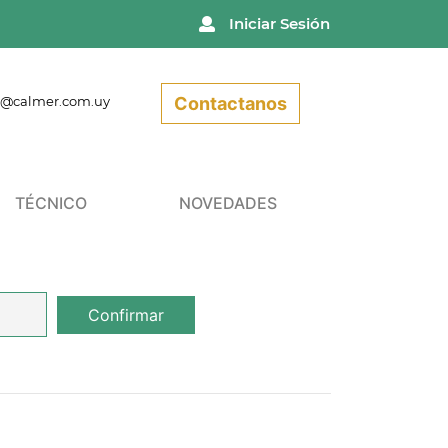
Iniciar Sesión
r@calmer.com.uy
Contactanos
TÉCNICO
NOVEDADES
Confirmar